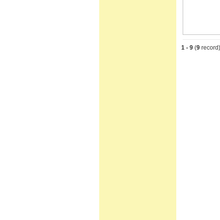
1 - 9
(
9
record