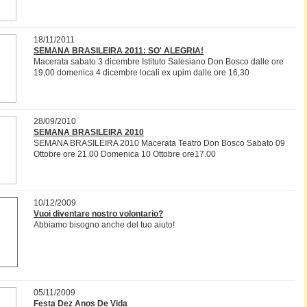
18/11/2011
SEMANA BRASILEIRA 2011: SO' ALEGRIA!
Macerata sabato 3 dicembre Istituto Salesiano Don Bosco dalle ore
19,00 domenica 4 dicembre locali ex upim dalle ore 16,30
28/09/2010
SEMANA BRASILEIRA 2010
SEMANA BRASILEIRA 2010 Macerata Teatro Don Bosco Sabato 09
Ottobre ore 21.00 Domenica 10 Ottobre ore17.00
10/12/2009
Vuoi diventare nostro volontario?
Abbiamo bisogno anche del tuo aiuto!
05/11/2009
Festa Dez Anos De Vida