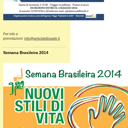
Per info e
prenotazioni:
info@amicidelbrasile.it
Semana Brasileira 2014