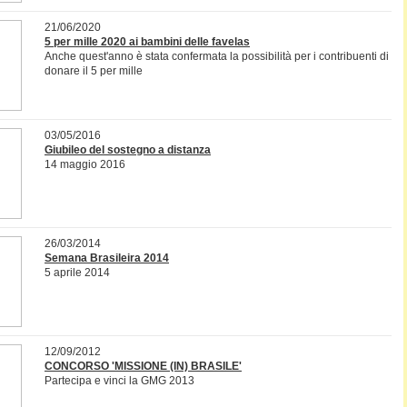
21/06/2020
5 per mille 2020 ai bambini delle favelas
Anche quest'anno è stata confermata la possibilità per i contribuenti di
donare il 5 per mille
03/05/2016
Giubileo del sostegno a distanza
14 maggio 2016
26/03/2014
Semana Brasileira 2014
5 aprile 2014
12/09/2012
CONCORSO 'MISSIONE (IN) BRASILE'
Partecipa e vinci la GMG 2013