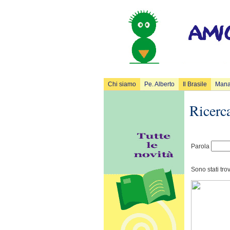
Chi siamo
Pe. Alberto
Il Brasile
Man
Ricerca
Parola
Sono stati tro