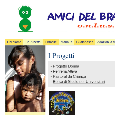
Chi siamo
Pe. Alberto
Il Brasile
Manaus
Guaianases
Adozioni a d
I Progetti
-
Progetto Donna
- Periferia Attiva
-
Pastoral da Criança
-
Borse di Studio per Universitari